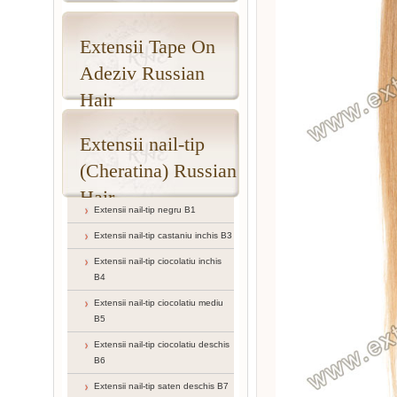
Extensii Tape On
Adeziv Russian
Hair
Extensii nail-tip
(Cheratina) Russian
Hair
Extensii nail-tip negru B1
Extensii nail-tip castaniu inchis B3
Extensii nail-tip ciocolatiu inchis
B4
Extensii nail-tip ciocolatiu mediu
B5
Extensii nail-tip ciocolatiu deschis
B6
Extensii nail-tip saten deschis B7