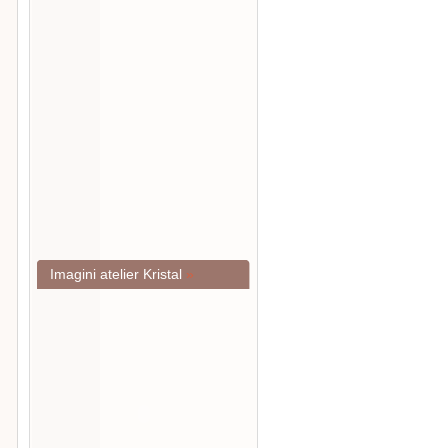
Imagini atelier Kristal
»