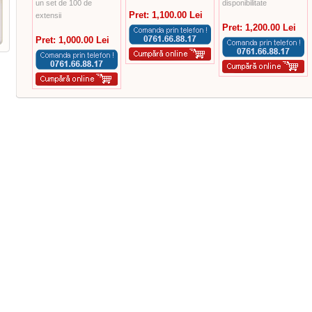
un set de 100 de
disponibilitate
Pret: 1,100.00 Lei
extensii
Pret: 1,200.00 Lei
Pret: 1,000.00 Lei