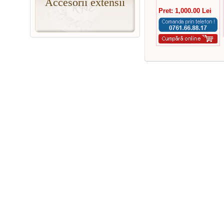
Accesorii extensii
Pret: 1,000.00 Lei