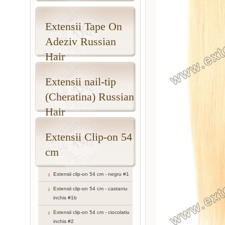
Extensii Tape On
Adeziv Russian
Hair
Extensii nail-tip
(Cheratina) Russian
Hair
Extensii Clip-on 54
cm
Extensii clip-on 54 cm - negru #1
Extensii clip-on 54 cm - castaniu
inchis #1b
Extensii clip-on 54 cm - ciocolatiu
inchis #2