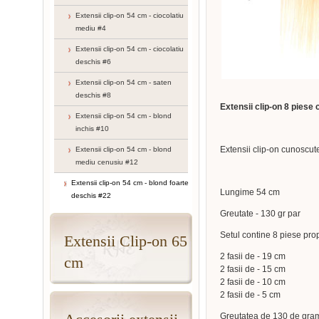
Extensii clip-on 54 cm - ciocolatiu
mediu #4
Extensii clip-on 54 cm - ciocolatiu
deschis #6
Extensii clip-on 54 cm - saten
deschis #8
Extensii clip-on 8 piese
Extensii clip-on 54 cm - blond
inchis #10
Extensii clip-on cunoscut
Extensii clip-on 54 cm - blond
mediu cenusiu #12
Extensii clip-on 54 cm - blond foarte
Lungime 54 cm
deschis #22
Greutate - 130 gr par
Setul contine 8 piese prop
Extensii Clip-on 65
2 fasii de - 19 cm
cm
2 fasii de - 15 cm
2 fasii de - 10 cm
2 fasii de - 5 cm
Greutatea de 130 de gram