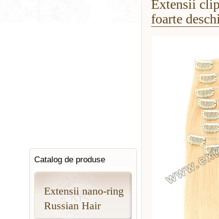
Extensii cli
foarte desch
Catalog de produse
Extensii nano-ring
Russian Hair