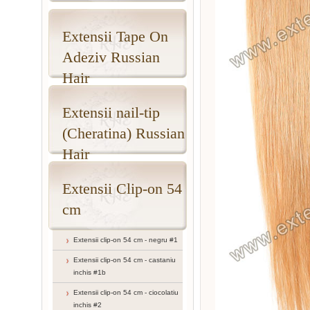
Extensii Tape On
Adeziv Russian
Hair
Extensii nail-tip
(Cheratina) Russian
Hair
Extensii Clip-on 54
cm
Extensii clip-on 54 cm - negru #1
Extensii clip-on 54 cm - castaniu
inchis #1b
Extensii clip-on 54 cm - ciocolatiu
inchis #2