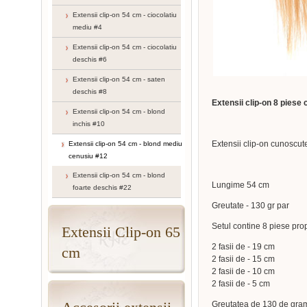
Extensii clip-on 54 cm - ciocolatiu
mediu #4
Extensii clip-on 54 cm - ciocolatiu
deschis #6
Extensii clip-on 54 cm - saten
deschis #8
Extensii clip-on 8 piese
Extensii clip-on 54 cm - blond
inchis #10
Extensii clip-on cunoscut
Extensii clip-on 54 cm - blond mediu
cenusiu #12
Extensii clip-on 54 cm - blond
Lungime 54 cm
foarte deschis #22
Greutate - 130 gr par
Setul contine 8 piese prop
Extensii Clip-on 65
2 fasii de - 19 cm
cm
2 fasii de - 15 cm
2 fasii de - 10 cm
2 fasii de - 5 cm
Greutatea de 130 de gram