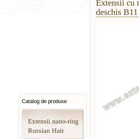
Extensii cu 
deschis B11
Catalog de produse
Extensii nano-ring
Russian Hair