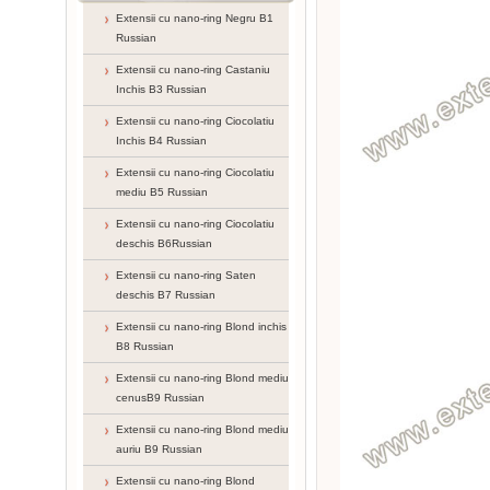
Extensii cu nano-ring Negru B1
Russian
Extensii cu nano-ring Castaniu
Inchis B3 Russian
Extensii cu nano-ring Ciocolatiu
Inchis B4 Russian
Extensii cu nano-ring Ciocolatiu
mediu B5 Russian
Extensii cu nano-ring Ciocolatiu
deschis B6Russian
Extensii cu nano-ring Saten
deschis B7 Russian
Extensii cu nano-ring Blond inchis
B8 Russian
Extensii cu nano-ring Blond mediu
cenusB9 Russian
Extensii cu nano-ring Blond mediu
auriu B9 Russian
Extensii cu nano-ring Blond