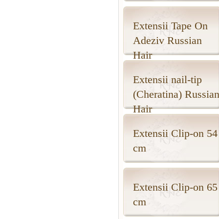
Extensii Tape On
Adeziv Russian
Hair
Extensii nail-tip
(Cheratina) Russia
Hair
Extensii Clip-on 54
cm
Extensii Clip-on 65
cm