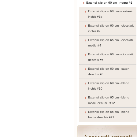
Extensii clip-on 60 cm - negru #1
Extensii clip-on 60 cm - castaniu
inchis #1b
Extensii clip-on 60 cm - ciocolatiu
inchis #2
Extensii clip-on 65 cm - ciocolatiu
mediu #4
Extensii clip-on 60 cm - ciocolatiu
deschis #6
Extensii clip-on 60 cm - saten
deschis #8
Extensii clip-on 60 cm - blond
inchis #10
Extensii clip-on 65 cm - blond
mediu cenusiu #12
Extensii clip-on 65 cm - blond
foarte deschis #22