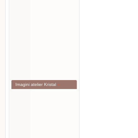
Imagini atelier Kristal
»